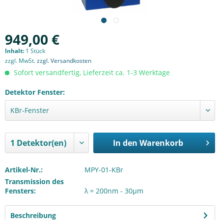
949,00 €
Inhalt:
1 Stück
zzgl. MwSt.
zzgl. Versandkosten
Sofort versandfertig, Lieferzeit ca. 1-3 Werktage
Detektor Fenster:
In den
Warenkorb
Artikel-Nr.:
MPY-01-KBr
Transmission des
Fensters:
λ = 200nm - 30µm
Beschreibung